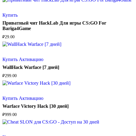
Купить
Приватный чит HackLab Для игры CS:GO For
Bariga4Game
₽
29.00
Купить Активацию
WallHack Warface [7 дней]
₽
299.00
Купить Активацию
Warface Victory Hack [30 дней]
₽
999.00