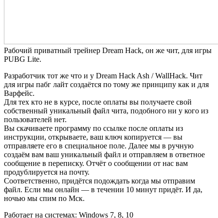
Рабочий приватный трейнер Dream Hack, он же чит, для игры
PUBG Lite.
Разработчик тот же что и у Dream Hack Ash / WallHack. Чит
для игры пабг лайт создаётся по тому же принципу как и для
Варфейс.
Для тех кто не в курсе, после оплаты вы получаете свой
собственный уникальный файл чита, подобного ни у кого из
пользователей нет.
Вы скачиваете программу по ссылке после оплаты из
инструкции, открываете, ваш ключ копируется — вы
отправляете его в специальное поле. Далее мы в ручную
создаём вам ваш уникальный файл и отправляем в ответное
сообщение в переписку. Отчёт о сообщении от нас вам
продублируется на почту.
Соответственно, придётся подождать когда мы отправим
файл. Если мы онлайн — в течении 10 минут придёт. И да,
ночью мы спим по Мск.
Работает на системах: Windows 7, 8, 10