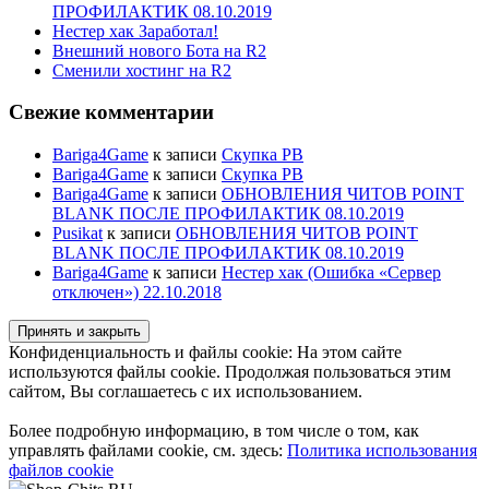
ПРОФИЛАКТИК 08.10.2019
Нестер хак Заработал!
Внешний нового Бота на R2
Сменили хостинг на R2
Свежие комментарии
Bariga4Game
к записи
Скупка PB
Bariga4Game
к записи
Скупка PB
Bariga4Game
к записи
ОБНОВЛЕНИЯ ЧИТОВ POINT
BLANK ПОСЛЕ ПРОФИЛАКТИК 08.10.2019
Pusikat
к записи
ОБНОВЛЕНИЯ ЧИТОВ POINT
BLANK ПОСЛЕ ПРОФИЛАКТИК 08.10.2019
Bariga4Game
к записи
Нестер хак (Ошибка «Сервер
отключен») 22.10.2018
Конфиденциальность и файлы cookie: На этом сайте
используются файлы cookie. Продолжая пользоваться этим
сайтом, Вы соглашаетесь с их использованием.
Более подробную информацию, в том числе о том, как
управлять файлами cookie, см. здесь:
Политика использования
файлов cookie